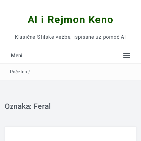
AI i Rejmon Keno
Klasične Stilske vežbe, ispisane uz pomoć AI
Meni
Početna
/
Oznaka:
Feral