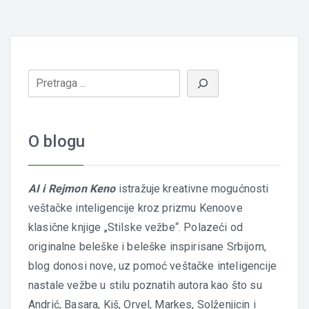
O blogu
AI i Rejmon Keno
istražuje kreativne mogućnosti
veštačke inteligencije kroz prizmu Kenoove
klasične knjige „Stilske vežbe“. Polazeći od
originalne beleške i beleške inspirisane Srbijom,
blog donosi nove, uz pomoć veštačke inteligencije
nastale vežbe u stilu poznatih autora kao što su
Andrić, Basara, Kiš, Orvel, Markes, Solženjicin i