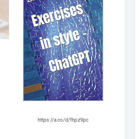
https://a.co/d/fhpz9pc