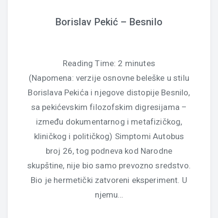
Borislav Pekić – Besnilo
Reading Time:
2
minutes
(Napomena: verzije osnovne beleške u stilu
Borislava Pekića i njegove distopije Besnilo,
sa pekićevskim filozofskim digresijama –
između dokumentarnog i metafizičkog,
kliničkog i političkog) Simptomi Autobus
broj 26, tog podneva kod Narodne
skupštine, nije bio samo prevozno sredstvo.
Bio je hermetički zatvoreni eksperiment. U
njemu…