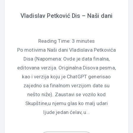
Vladislav Petković Dis – Naši dani
Reading Time:
3
minutes
Po motivima Naši dani Vladislava Petkovića
Disa (Napomena: Ovde je data finalna,
editovana verzija. Originalna Disova pesma,
kao i verzija koju je ChatGPT generisao
zajedno sa finalnom verzijom date su
nešto niže). Zaustavi se vozilo kod
Skupštine,u njemu glas ko malj udari
ljude:jedan ćelav, u…