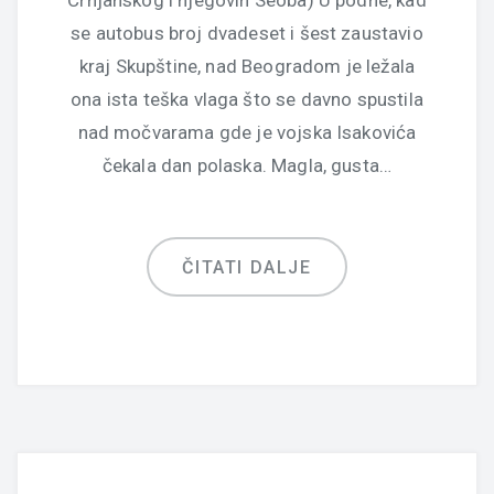
Crnjanskog i njegovih Seoba) U podne, kad
se autobus broj dvadeset i šest zaustavio
kraj Skupštine, nad Beogradom je ležala
ona ista teška vlaga što se davno spustila
nad močvarama gde je vojska Isakovića
čekala dan polaska. Magla, gusta…
ČITATI DALJE