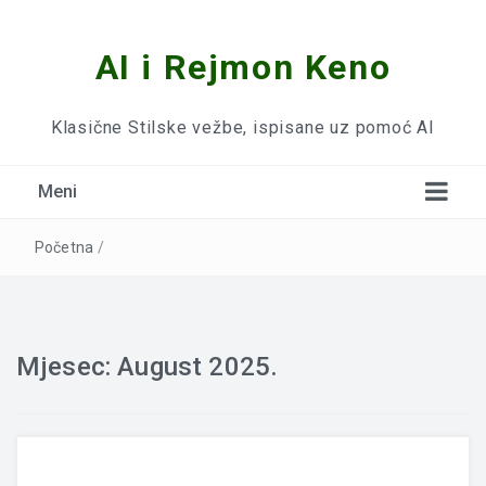
AI i Rejmon Keno
Klasične Stilske vežbe, ispisane uz pomoć AI
Meni
Početna
/
Mjesec:
August 2025.