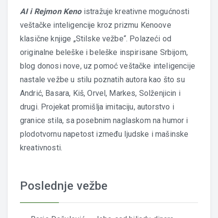
AI i Rejmon Keno
istražuje kreativne mogućnosti
veštačke inteligencije kroz prizmu Kenoove
klasične knjige „Stilske vežbe“. Polazeći od
originalne beleške i beleške inspirisane Srbijom,
blog donosi nove, uz pomoć veštačke inteligencije
nastale vežbe u stilu poznatih autora kao što su
Andrić, Basara, Kiš, Orvel, Markes, Solženjicin i
drugi. Projekat promišlja imitaciju, autorstvo i
granice stila, sa posebnim naglaskom na humor i
plodotvornu napetost između ljudske i mašinske
kreativnosti.
Poslednje vežbe