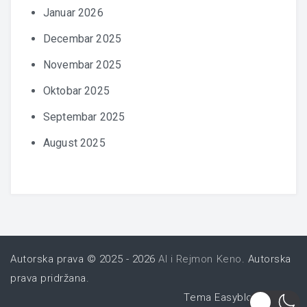
Januar 2026
Decembar 2025
Novembar 2025
Oktobar 2025
Septembar 2025
August 2025
Autorska prava © 2025 - 2026
AI i Rejmon Keno
. Autorska
prava pridržana.
Tema Easyblog od
FRT