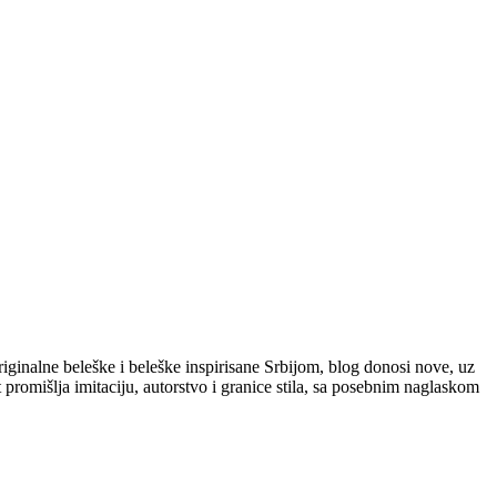
iginalne beleške i beleške inspirisane Srbijom, blog donosi nove, uz
 promišlja imitaciju, autorstvo i granice stila, sa posebnim naglaskom