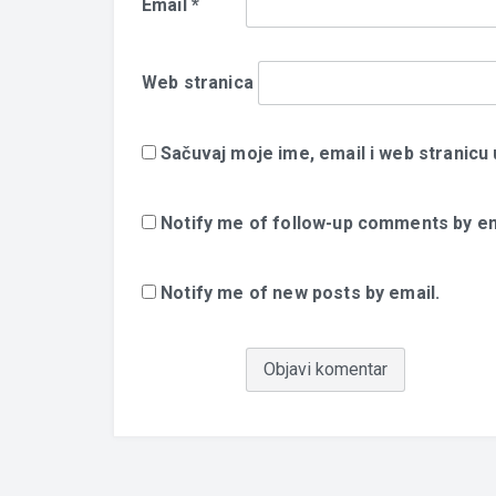
Email
*
Web stranica
Sačuvaj moje ime, email i web stranic
Notify me of follow-up comments by em
Notify me of new posts by email.