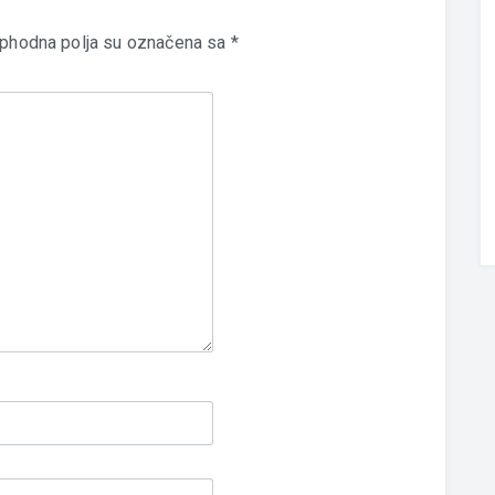
phodna polja su označena sa
*