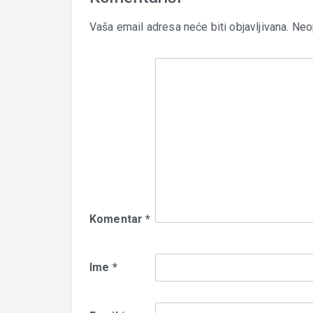
Vaša email adresa neće biti objavljivana.
Neo
Komentar
*
Ime
*