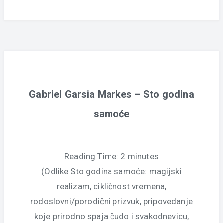
Gabriel Garsia Markes – Sto godina
samoće
Reading Time:
2
minutes
(Odlike Sto godina samoće: magijski
realizam, cikličnost vremena,
rodoslovni/porodični prizvuk, pripovedanje
koje prirodno spaja čudo i svakodnevicu,