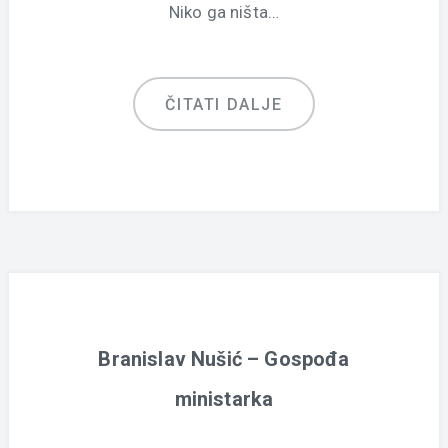
Niko ga ništa…
ČITATI DALJE
Branislav Nušić – Gospođa
ministarka