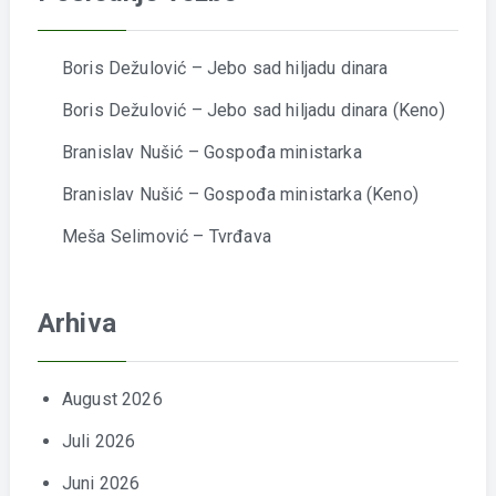
Boris Dežulović – Jebo sad hiljadu dinara
Boris Dežulović – Jebo sad hiljadu dinara (Keno)
Branislav Nušić – Gospođa ministarka
Branislav Nušić – Gospođa ministarka (Keno)
Meša Selimović – Tvrđava
Arhiva
August 2026
Juli 2026
Juni 2026