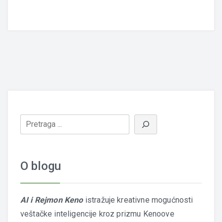
O blogu
AI i Rejmon Keno
istražuje kreativne mogućnosti
veštačke inteligencije kroz prizmu Kenoove