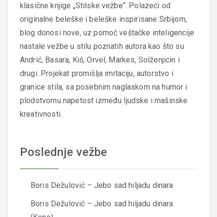
klasične knjige „Stilske vežbe“. Polazeći od
originalne beleške i beleške inspirisane Srbijom,
blog donosi nove, uz pomoć veštačke inteligencije
nastale vežbe u stilu poznatih autora kao što su
Andrić, Basara, Kiš, Orvel, Markes, Solženjicin i
drugi. Projekat promišlja imitaciju, autorstvo i
granice stila, sa posebnim naglaskom na humor i
plodotvornu napetost između ljudske i mašinske
kreativnosti.
Poslednje vežbe
Boris Dežulović – Jebo sad hiljadu dinara
Boris Dežulović – Jebo sad hiljadu dinara