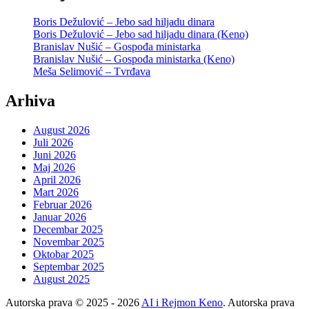
Boris Dežulović – Jebo sad hiljadu dinara
Boris Dežulović – Jebo sad hiljadu dinara (Keno)
Branislav Nušić – Gospođa ministarka
Branislav Nušić – Gospođa ministarka (Keno)
Meša Selimović – Tvrđava
Arhiva
August 2026
Juli 2026
Juni 2026
Maj 2026
April 2026
Mart 2026
Februar 2026
Januar 2026
Decembar 2025
Novembar 2025
Oktobar 2025
Septembar 2025
August 2025
Autorska prava © 2025 - 2026
AI i Rejmon Keno
. Autorska prava