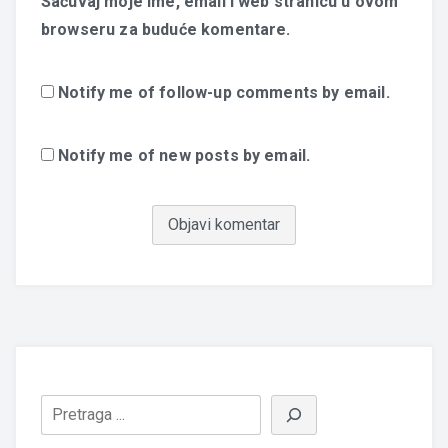
Sačuvaj moje ime, email i web stranicu u ovom
browseru za buduće komentare.
Notify me of follow-up comments by email.
Notify me of new posts by email.