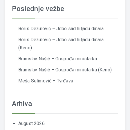
Poslednje vežbe
Boris Dežulović – Jebo sad hiljadu dinara
Boris Dežulović – Jebo sad hiljadu dinara
(Keno)
Branislav Nušić – Gospođa ministarka
Branislav Nušić – Gospođa ministarka (Keno)
Meša Selimović – Tvrđava
Arhiva
August 2026