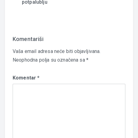
potpalublju
Komentariši
Vaša email adresa neće biti objavljivana.
Neophodna polja su označena sa
*
Komentar
*