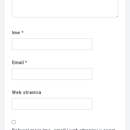
Ime
*
Email
*
Web stranica