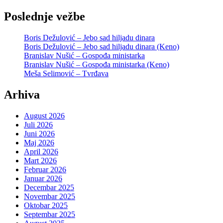
Poslednje vežbe
Boris Dežulović – Jebo sad hiljadu dinara
Boris Dežulović – Jebo sad hiljadu dinara (Keno)
Branislav Nušić – Gospođa ministarka
Branislav Nušić – Gospođa ministarka (Keno)
Meša Selimović – Tvrđava
Arhiva
August 2026
Juli 2026
Juni 2026
Maj 2026
April 2026
Mart 2026
Februar 2026
Januar 2026
Decembar 2025
Novembar 2025
Oktobar 2025
Septembar 2025