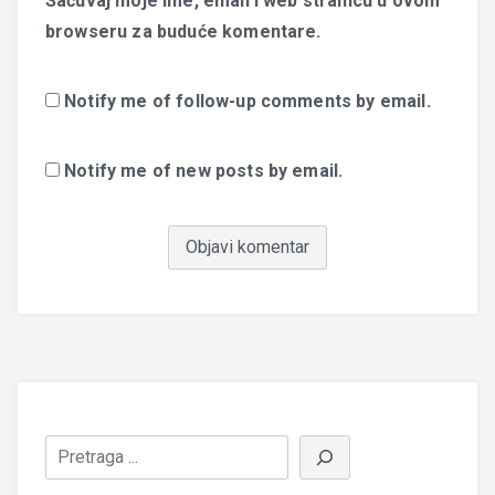
Sačuvaj moje ime, email i web stranicu u ovom
browseru za buduće komentare.
Notify me of follow-up comments by email.
Notify me of new posts by email.