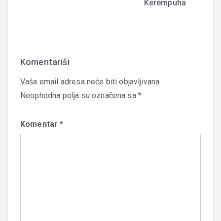
Kerempuha
Komentariši
Vaša email adresa neće biti objavljivana.
Neophodna polja su označena sa
*
Komentar
*