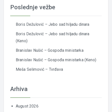
Poslednje vežbe
Boris Dežulović – Jebo sad hiljadu dinara
Boris Dežulović – Jebo sad hiljadu dinara
(Keno)
Branislav Nušić – Gospođa ministarka
Branislav Nušić – Gospođa ministarka (Keno)
Meša Selimović – Tvrđava
Arhiva
August 2026