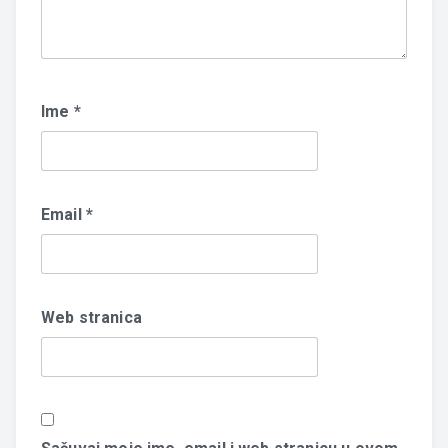
Ime
*
Email
*
Web stranica