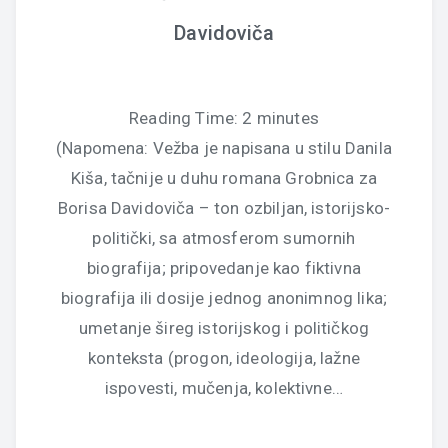
Davidoviča
Reading Time:
2
minutes
(Napomena: Vežba je napisana u stilu Danila
Kiša, tačnije u duhu romana Grobnica za
Borisa Davidoviča – ton ozbiljan, istorijsko-
politički, sa atmosferom sumornih
biografija; pripovedanje kao fiktivna
biografija ili dosije jednog anonimnog lika;
umetanje šireg istorijskog i političkog
konteksta (progon, ideologija, lažne
ispovesti, mučenja, kolektivne…