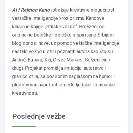
AI i Rejmon Keno
istražuje kreativne mogućnosti
veštačke inteligencije kroz prizmu Kenoove
klasične knjige „Stilske vežbe“. Polazeći od
originalne beleške i beleške inspirisane Srbijom,
blog donosi nove, uz pomoć veštačke inteligencije
nastale vežbe u stilu poznatih autora kao što su
Andrić, Basara, Kiš, Orvel, Markes, Solženjicin i
drugi. Projekat promišlja imitaciju, autorstvo i
granice stila, sa posebnim naglaskom na humor i
plodotvornu napetost između ljudske i mašinske
kreativnosti.
Poslednje vežbe