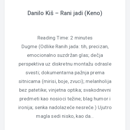
Danilo Kiš – Rani jadi (Keno)
Reading Time:
2
minutes
Dugme (Odlike Ranih jada: tih, precizan,
emocionalno suzdržan glas; dečja
perspektiva uz diskretnu montažu odrasle
svesti; dokumentarna pažnja prema
sitnicama (mirisi, boje, zvuci); melanholija
bez patetike; vinjetna optika; svakodnevni
predmeti kao nosioci težine; blag humor i
ironija; senka nadolazeće nesreće.) Ujutro
magla sedi nisko, kao da…