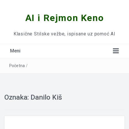
AI i Rejmon Keno
Klasične Stilske vežbe, ispisane uz pomoć AI
Meni
Početna
/
Oznaka:
Danilo Kiš