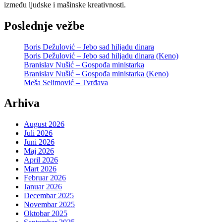
između ljudske i mašinske kreativnosti.
Poslednje vežbe
Boris Dežulović – Jebo sad hiljadu dinara
Boris Dežulović – Jebo sad hiljadu dinara (Keno)
Branislav Nušić – Gospođa ministarka
Branislav Nušić – Gospođa ministarka (Keno)
Meša Selimović – Tvrđava
Arhiva
August 2026
Juli 2026
Juni 2026
Maj 2026
April 2026
Mart 2026
Februar 2026
Januar 2026
Decembar 2025
Novembar 2025
Oktobar 2025