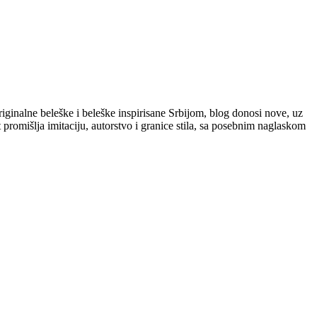
iginalne beleške i beleške inspirisane Srbijom, blog donosi nove, uz
 promišlja imitaciju, autorstvo i granice stila, sa posebnim naglaskom